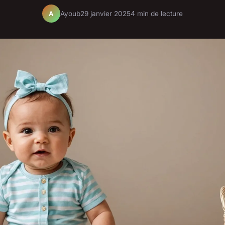
Ayoub
29 janvier 2025
4 min de lecture
A