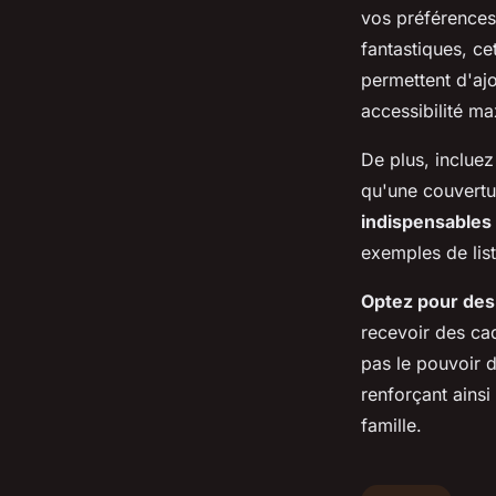
vos préférences
fantastiques, c
permettent d'ajo
accessibilité m
De plus, inclue
qu'une couvertu
indispensables 
exemples de list
Optez pour des
recevoir des cad
pas le pouvoir 
renforçant ainsi
famille.