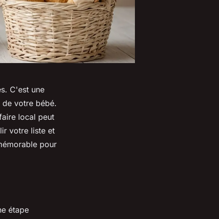
es. C'est une
 de votre bébé.
aire local peut
 votre liste et
 mémorable pour
ne étape