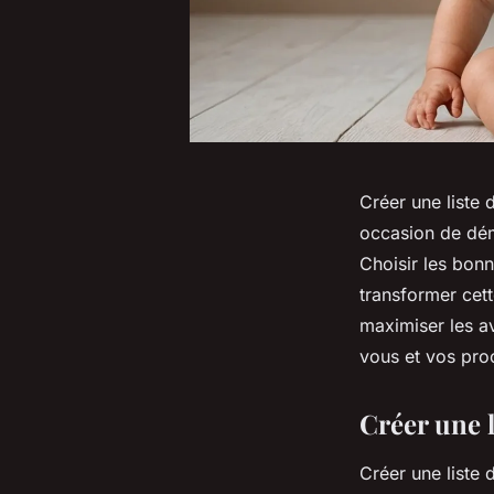
Créer une liste 
occasion de dém
Choisir les bonn
transformer cett
maximiser les a
vous et vos pro
Créer une l
Créer une liste 