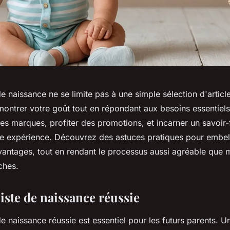
de naissance ne se limite pas à une simple sélection d'articl
ontrer votre goût tout en répondant aux besoins essentiels
es marques, profiter des promotions, et incarner un savoir-f
e expérience. Découvrez des astuces pratiques pour embellir
vantages, tout en rendant le processus aussi agréable que
ches.
iste de naissance réussie
de naissance réussie est essentiel pour les futurs parents. U