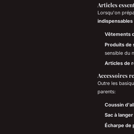
Articles essent
Lorsqu'on prép
indispensables
Vêtements 
Produits de 
sensible du 
Articles de 
Accessoires 
Outre les basiq
parents:
Coussin d'al
Sac à langer
Écharpe de 