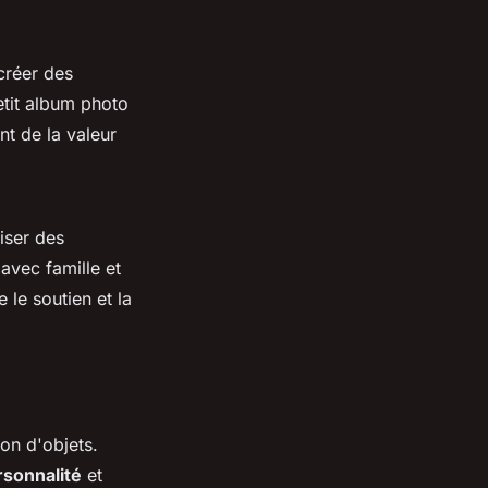
créer des
etit album photo
t de la valeur
iser des
avec famille et
 le soutien et la
on d'objets.
rsonnalité
et