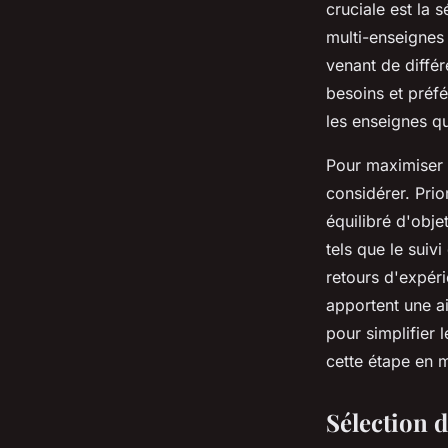
cruciale est la 
multi-enseignes 
venant de différ
besoins et préf
les enseignes qu
Pour maximiser l
considérer. Prio
équilibré d'obje
tels que le suiv
retours d'expér
apportent une ai
pour simplifier 
cette étape en m
Sélection d