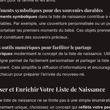
léments symboliques pour des souvenirs durables
ments symboliques
dans la liste de naissance contribue à 
liables. Par exemple, une couverture personnalisée ou un p
ortaliser les premiers moments du bébé. Ces objets prennen
et constituent des souvenirs précieux.
s outils numériques pour faciliter le partage
ériques
modernisent le concept de la liste de naissance. Util
igne permet de facilement personnaliser et partager la liste 
soient. Cela simplifie la diffusion d'informations et encourage
 chacun pour préparer l’arrivée du nouveau-né.
er et Enrichir Votre Liste de Naissance
e liste de naissance ne se limite pas à une simple énumérati
vraiment unique, choisissez un concept qui
reflète votre pe