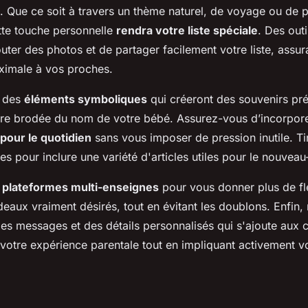
. Que ce soit à travers un thème naturel, de voyage ou de
ette touche personnelle
rendra votre liste spéciale
. Des outi
uter des photos et de partager facilement votre liste, assur
aximale à vos proches.
z des
éléments symboliques
qui créeront des souvenirs pré
re brodée du nom de votre bébé. Assurez-vous d’incorpore
pour le quotidien
sans vous imposer de pression inutile. Ti
es pour inclure une variété d'articles utiles pour le nouveau
 plateformes multi-enseignes
pour vous donner plus de flex
eaux vraiment désirés, tout en évitant les doublons. Enfin,
des messages et des détails personnalisés qui s'ajoute aux 
 votre expérience parentale tout en impliquant activement v