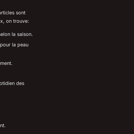
rticles sont
x, on trouve:
elon la saison.
 pour la peau
ement.
otidien des
nt.