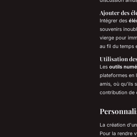
Ajouter des é
Intégrer des
élé
souvenirs inoub
vierge pour imm
au fil du temps 
Utilisation de
Les
outils num
plateformes en l
amis, où qu'ils 
contribution de
Personnalis
La création d'un
Pour la rendre 