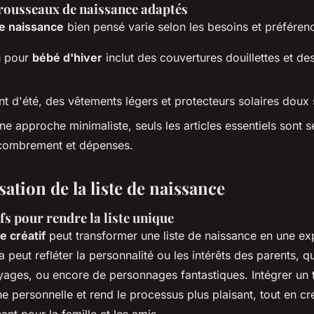
rousseaux de naissance adaptés
e naissance
bien pensé varie selon les besoins et préféren
u pour
bébé d'hiver
inclut des couvertures douillettes et d
t d'été, des vêtements légers et protecteurs solaires doux 
ne approche minimaliste, seuls les articles essentiels sont s
ncombrement et dépenses.
ation de la liste de naissance
s pour rendre la liste unique
 créatif
peut transformer une liste de naissance en une ex
peut refléter la personnalité ou les intérêts des parents, qu
oyages, ou encore de personnages fantastiques. Intégrer un 
e personnelle et rend le processus plus plaisant, tout en cr
nt pour la famille et les amis.