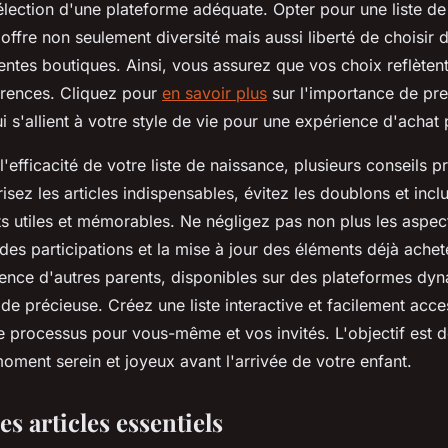
sélection d'une plateforme adéquate. Opter pour une liste d
offre non seulement diversité mais aussi liberté de choisir 
entes boutiques. Ainsi, vous assurez que vos choix reflèten
érences. Cliquez pour
en savoir plus
sur l'importance de pr
i s'allient à votre style de vie pour une expérience d'achat
'efficacité de votre liste de naissance, plusieurs conseils p
risez les articles indispensables, évitez les doublons et inc
ts utiles et mémorables. Ne négligez pas non plus les aspec
i des participations et la mise à jour des éléments déjà acheté
ience d'autres parents, disponibles sur des plateformes dy
de précieuse. Créez une liste interactive et facilement acce
le processus pour vous-même et vos invités. L'objectif est 
oment serein et joyeux avant l'arrivée de votre enfant.
es articles essentiels